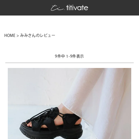
HOME
みみさんのレビュー
9
件中
1
-
9
件表示