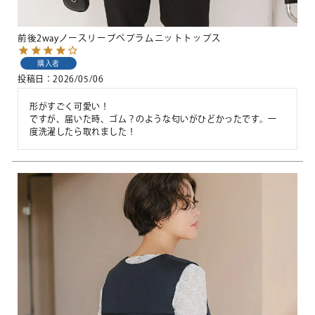
前後2wayノースリーブペプラムニットトップス
購入者
投稿日
2026/05/06
形がすごく可愛い！

ですが、届いた時、ゴム？のような匂いがひどかったです。一
度洗濯したら取れました！