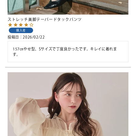
ストレッチ美脚テーパードタックパンツ
購入者
投稿日
2026/02/22
157㎝やせ型、Sサイズで丁度良かったです。キレイに着れま
す。