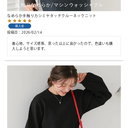
なめらか手触りカシミヤタッチクルーネックニット
購入者
投稿日
2026/02/14
着心地、サイズ感等、思った以上に良かったので、色違いも購
入しようと思います。