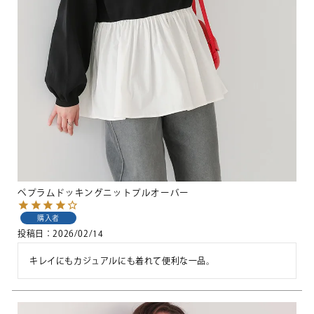
ペプラムドッキングニットプルオーバー
購入者
投稿日
2026/02/14
キレイにもカジュアルにも着れて便利な一品。