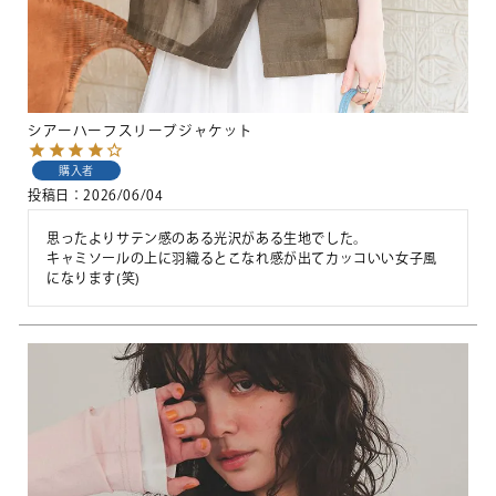
シアーハーフスリーブジャケット
購入者
投稿日
2026/06/04
思ったよりサテン感のある光沢がある生地でした。

キャミソールの上に羽織るとこなれ感が出てカッコいい女子風
になります(笑)