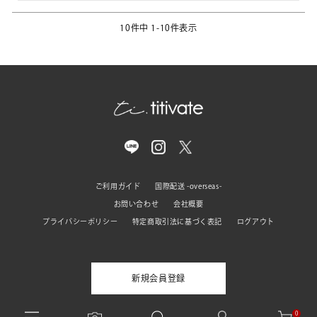
10
件中
1
-
10
件表示
ご利用ガイド
国際配送 -overseas-
お問い合わせ
会社概要
プライバシーポリシー
特定商取引法に基づく表記
ログアウト
新規会員登録
0