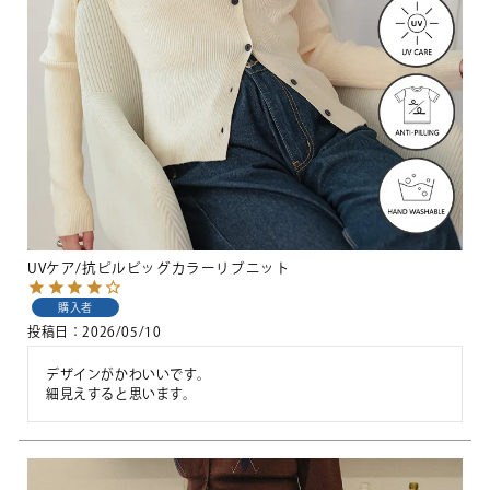
UVケア/抗ピルビッグカラーリブニット
購入者
投稿日
2026/05/10
デザインがかわいいです。

細見えすると思います。