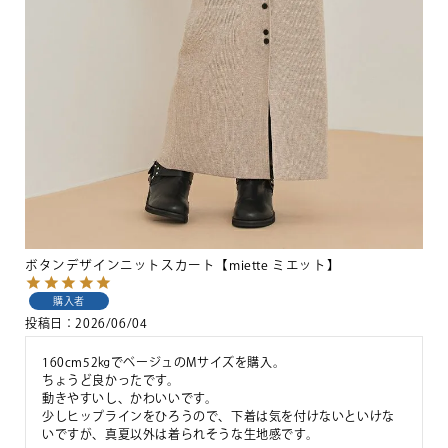
ボタンデザインニットスカート【miette ミエット】
購入者
投稿日
2026/06/04
160cm52㎏でベージュのMサイズを購入。

ちょうど良かったです。

動きやすいし、かわいいです。

少しヒップラインをひろうので、下着は気を付けないといけな
いですが、真夏以外は着られそうな生地感です。