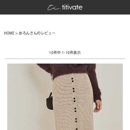
HOME
めろんさんのレビュー
10
件中
1
-
10
件表示