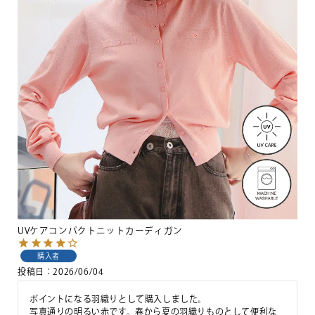
UVケアコンパクトニットカーディガン
購入者
投稿日
2026/06/04
ポイントになる羽織りとして購入しました。

写真通りの明るい赤です。春から夏の羽織りものとして便利な