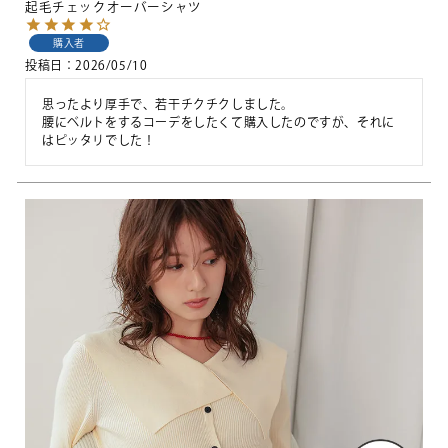
起毛チェックオーバーシャツ
購入者
投稿日
2026/05/10
思ったより厚手で、若干チクチクしました。

腰にベルトをするコーデをしたくて購入したのですが、それに
はピッタリでした！