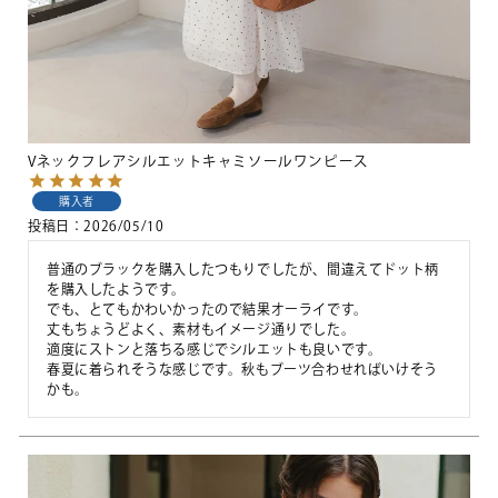
Vネックフレアシルエットキャミソールワンピース
購入者
投稿日
2026/05/10
普通のブラックを購入したつもりでしたが、間違えてドット柄
を購入したようです。

でも、とてもかわいかったので結果オーライです。

丈もちょうどよく、素材もイメージ通りでした。

適度にストンと落ちる感じでシルエットも良いです。

春夏に着られそうな感じです。秋もブーツ合わせればいけそう
かも。