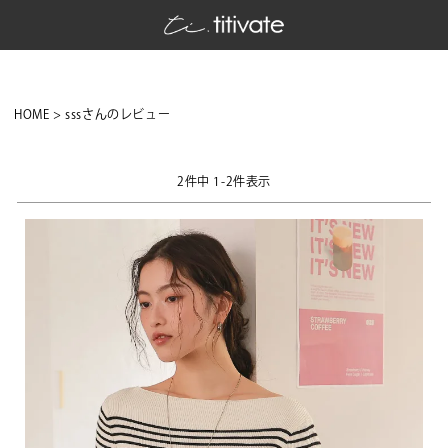
HOME
sssさんのレビュー
2
件中
1
-
2
件表示