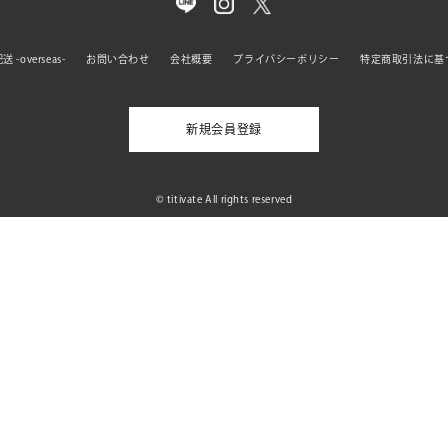
 -overseas-
お問い合わせ
会社概要
プライバシーポリシー
特定商取引法に基
新規会員登録
© titivate All rights reserved