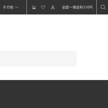
その他
全国一律送料330円