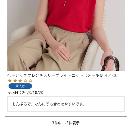
ベーシックフレンチスリーブライトニット【メール便可／30】
購入者
投稿日
2023/10/20
しんぷるで、なんにでも合わせやすいです。
3
件中
1
-
3
件表示