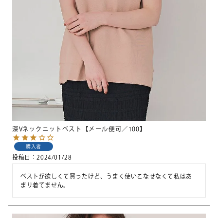
深Vネックニットベスト【メール便可／100】
購入者
投稿日
2024/01/28
ベストが欲しくて買ったけど、うまく使いこなせなくて私はあ
まり着てません。