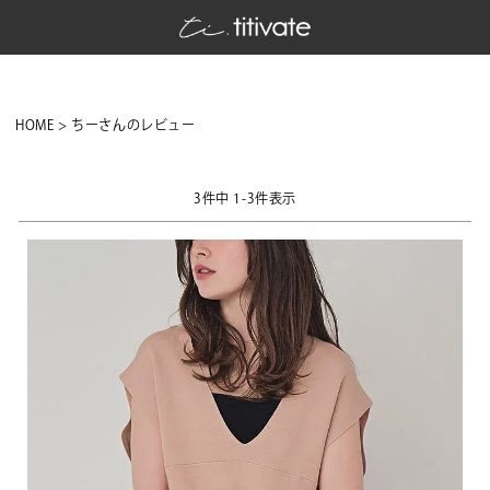
HOME
ちーさんのレビュー
3
件中
1
-
3
件表示