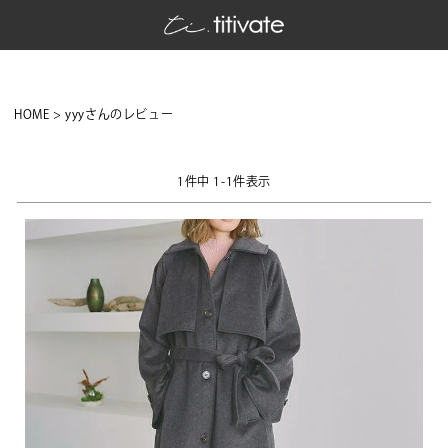
HOME
yyyさんのレビュー
1
件中
1
-
1
件表示