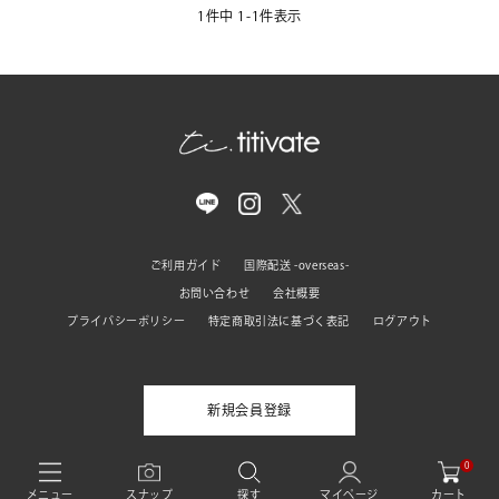
1
件中
1
-
1
件表示
ご利用ガイド
国際配送 -overseas-
お問い合わせ
会社概要
プライバシーポリシー
特定商取引法に基づく表記
ログアウト
新規会員登録
0
© titivate All rights reserved
カート
メニュー
スナップ
探す
マイページ