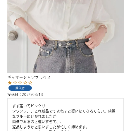
ギャザーシャツブラウス
購入者
投稿日
2024/03/13
まず届いてビックリ

シワシワ、、これ新品ですよね？と疑いたくなるくらい。綺麗
なブルーにひかれましたが

画像でみるのと違いすぎて、、

返品しようかと思いましたが忙しく諦めます。
