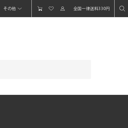
その他
全国一律送料330円