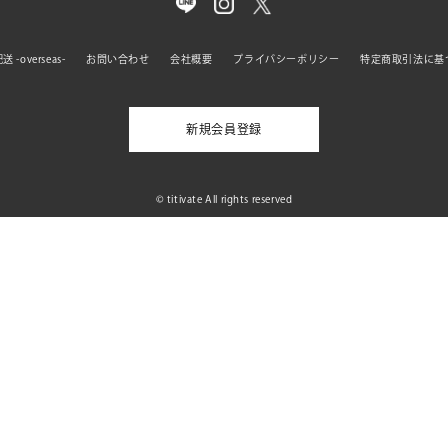
 -overseas-
お問い合わせ
会社概要
プライバシーポリシー
特定商取引法に基
新規会員登録
© titivate All rights reserved