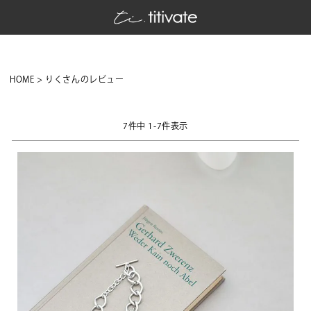
HOME
りくさんのレビュー
7
件中
1
-
7
件表示