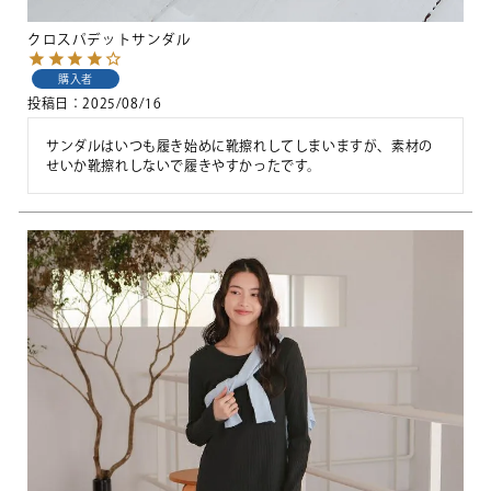
クロスパデットサンダル
購入者
投稿日
2025/08/16
サンダルはいつも履き始めに靴擦れしてしまいますが、素材の
せいか靴擦れしないで履きやすかったです。