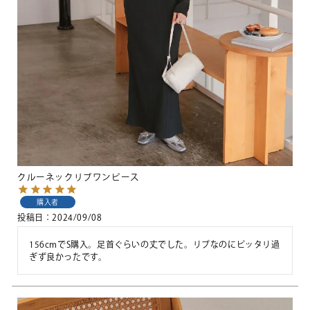
クルーネックリブワンピース
購入者
投稿日
2024/09/08
156cmでS購入。足首ぐらいの丈でした。リブなのにピッタリ過
ぎず良かったです。