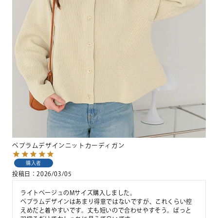
ペプラムデザインニットカーディガン
購入者
投稿日
2026/03/05
ライトベージュのMサイズ購入しました。

ペプラムデザインはあまり得意ではないですが、これくらい控
えめだと着やすいです。丈も短いので合わせやすそう。ぱっと