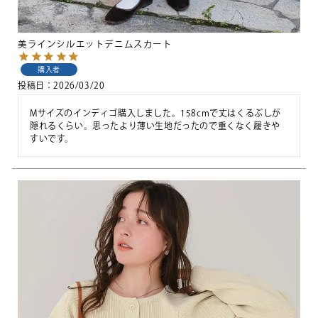
美ラインシルエットデニムスカート
購入者
投稿日
2026/03/20
Mサイズのインディゴ購入しました。158cmで丈はくるぶしが
隠れるくらい。思ったより薄い生地だったので重くなく履きや
すいです。