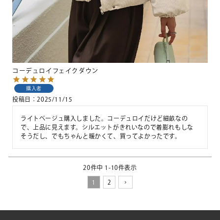
コーデュロイフェイクダウン
購入者
投稿日
2025/11/15
ライトベージュ購入しました。コーデュロイだけど細畝なの
で、上品に見えます。シルエットがきれいなので着膨れもしな
そうだし、でもちゃんと暖かくて、買ってよかったです。
20
件中
1
-
10
件表示
1
2