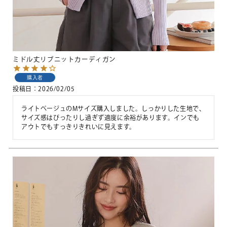
ミドル丈リブニットカーディガン
購入者
投稿日
2026/02/05
ライトベージュのMサイズ購入しました。しっかりした生地で、
サイズ感はぴったりし過ぎず適度に余裕があります。インでも
アウトでもすっきりきれいに見えます。