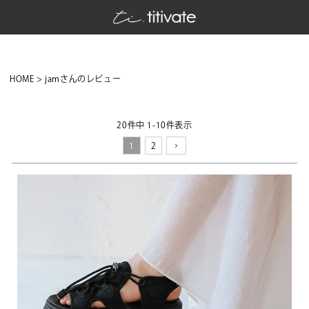
HOME
jamさんのレビュー
20
件中
1
-
10
件表示
1
2