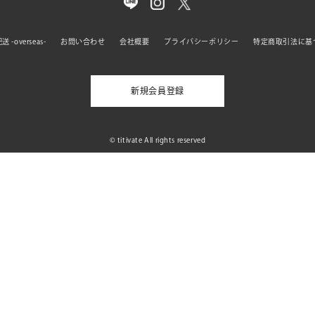
 -overseas-
お問い合わせ
会社概要
プライバシーポリシー
特定商取引法に基
新規会員登録
© titivate All rights reserved