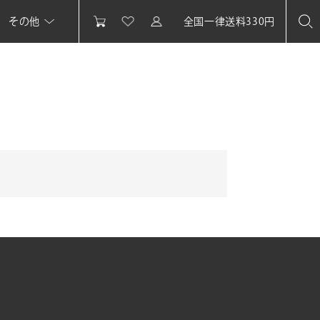
その他
全国一律送料330円