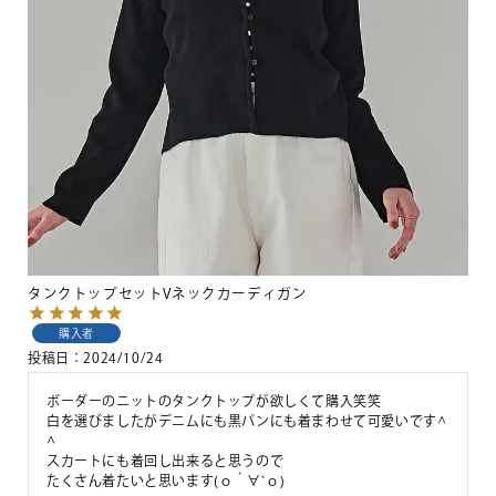
タンクトップセットVネックカーディガン
購入者
投稿日
2024/10/24
ボーダーのニットのタンクトップが欲しくて購入笑笑

白を選びましたがデニムにも黒パンにも着まわせて可愛いです^ 
^

スカートにも着回し出来ると思うので

たくさん着たいと思います(о´∀`о)