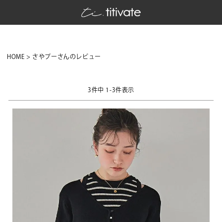
HOME
さやプーさんのレビュー
3
件中
1
-
3
件表示