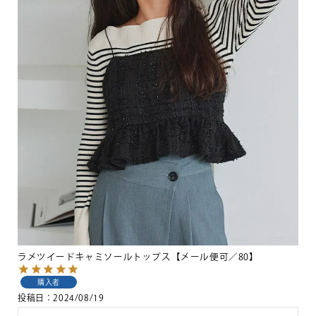
ラメツイードキャミソールトップス【メール便可／80】
購入者
投稿日
2024/08/19