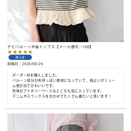
チビバルーン半袖トップス【メール便可／100】
購入者
投稿日
2026/06/26
ボーダーMを購入しました。

バルーン部分が布帛っぽい素材になっていて、程よいボリュー
ム感が出てかわいいです。

色味がアイボリーベースなところも気に入っています。

デニムやスラックスを合わせてたくさん着たいと思います！