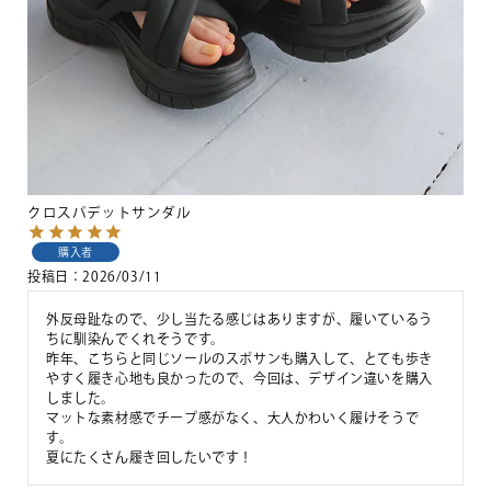
クロスパデットサンダル
購入者
投稿日
2026/03/11
外反母趾なので、少し当たる感じはありますが、履いているう
ちに馴染んでくれそうです。

昨年、こちらと同じソールのスポサンも購入して、とても歩き
やすく履き心地も良かったので、今回は、デザイン違いを購入
しました。

マットな素材感でチープ感がなく、大人かわいく履けそうで
す。

夏にたくさん履き回したいです！