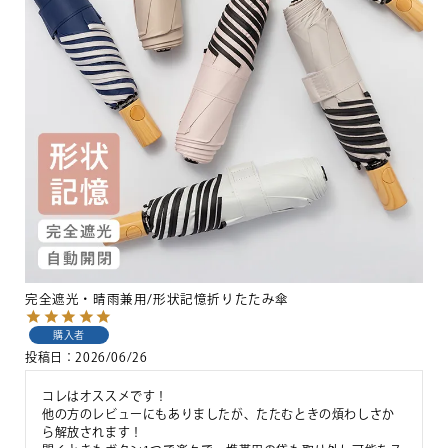
完全遮光・晴雨兼用/形状記憶折りたたみ傘
購入者
投稿日
2026/06/26
コレはオススメです！

他の方のレビューにもありましたが、たたむときの煩わしさか
ら解放されます！
