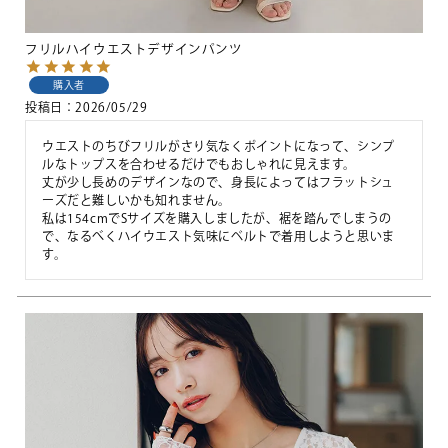
フリルハイウエストデザインパンツ
購入者
投稿日
2026/05/29
ウエストのちびフリルがさり気なくポイントになって、シンプ
ルなトップスを合わせるだけでもおしゃれに見えます。

丈が少し長めのデザインなので、身長によってはフラットシュ
ーズだと難しいかも知れません。

私は154cmでSサイズを購入しましたが、裾を踏んでしまうの
で、なるべくハイウエスト気味にベルトで着用しようと思いま
す。