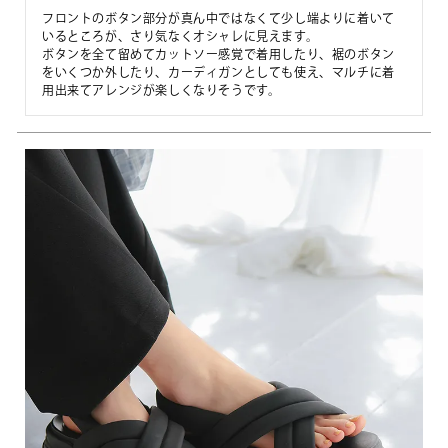
フロントのボタン部分が真ん中ではなくて少し端よりに着いて
いるところが、さり気なくオシャレに見えます。

ボタンを全て留めてカットソー感覚で着用したり、裾のボタン
をいくつか外したり、カーディガンとしても使え、マルチに着
用出来てアレンジが楽しくなりそうです。