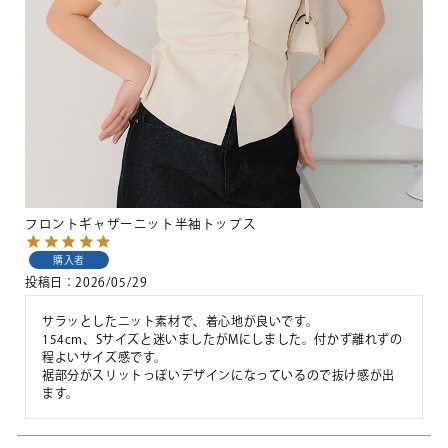
フロントギャザーニット半袖トップス
購入者
投稿日
2026/05/29
サラッとしたニット素材で、着心地が良いです。

154cm、Sサイズと迷いましたがMにしました。付かず離れずの
程よいサイズ感です。

裾部分がスリットっぽいデザインになっているので抜け感が出
ます。