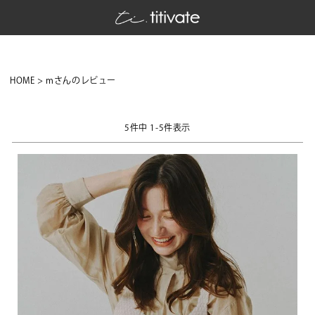
HOME
mさんのレビュー
5
件中
1
-
5
件表示