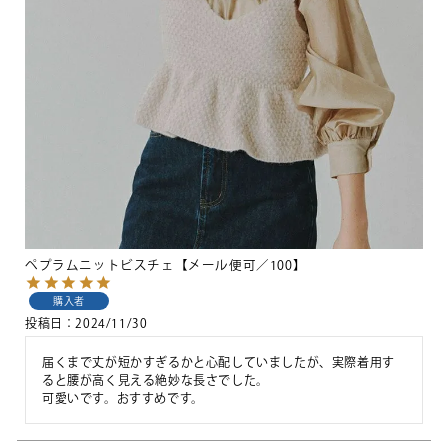
ペプラムニットビスチェ【メール便可／100】
購入者
投稿日
2024/11/30
届くまで丈が短かすぎるかと心配していましたが、実際着用す
ると腰が高く見える絶妙な長さでした。

可愛いです。おすすめです。