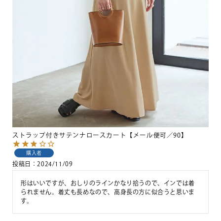
ストラップ付きサテンナロースカート【メール便可／90】
購入者
投稿日
2024/11/09
形はいいですが、おしりのラインかなり拾うので、インでは着
られません。着丈も長めなので、高身長の方に似合うと思いま
す。