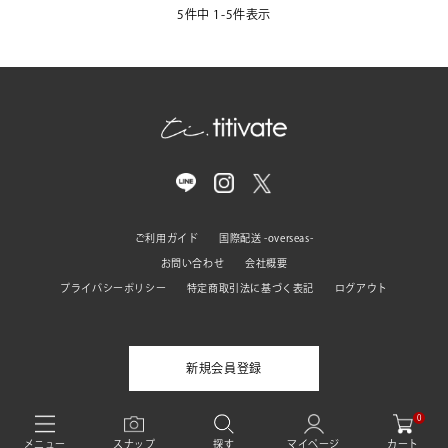
5
件中
1
-
5
件表示
ご利用ガイド
国際配送 -overseas-
お問い合わせ
会社概要
プライバシーポリシー
特定商取引法に基づく表記
ログアウト
新規会員登録
0
© titivate All rights reserved
カート
メニュー
スナップ
探す
マイページ