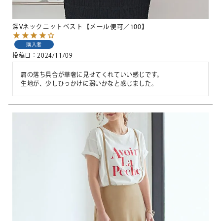
深Vネックニットベスト【メール便可／100】
購入者
投稿日
2024/11/09
肩の落ち具合が華奢に見せてくれていい感じです。

生地が、少しひっかけに弱いかなと感じました。