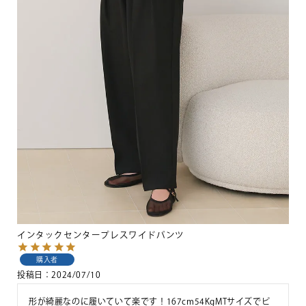
インタックセンタープレスワイドパンツ
購入者
投稿日
2024/07/10
形が綺麗なのに履いていて楽です！167cm54KgMTサイズでピ