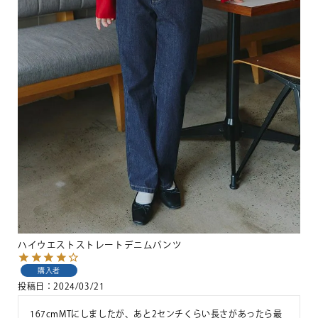
ハイウエストストレートデニムパンツ
購入者
投稿日
2024/03/21
167cmMTにしましたが、あと2センチくらい長さがあったら最