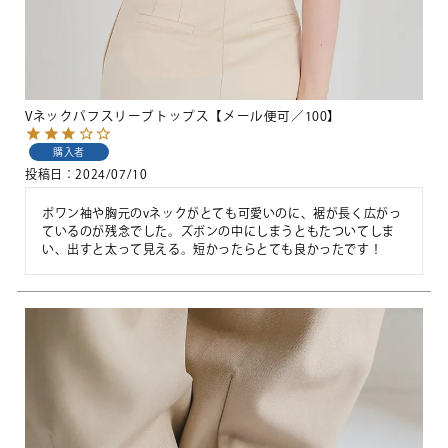
Vネックパフスリーブトップス【メール便可／100】
購入者
投稿日
2024/07/10
ポワン袖や胸元のvネックがとても可愛いのに、裾が長く広がっ
ているのが残念でした。ズボンの中にしまうともたついてしま
い、出すと太って見える。短かったらとても良かったです！