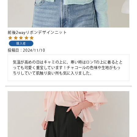
前後2wayリボンデザインニット
購入者
投稿日
2024/11/10
気温が高めの日はキャミの上に、寒い時はロンTの上に着るとと
っても可愛く重宝しています！チャコールの色味や生地がもっ
ちりしていて肌触り良い所も気に入りました。