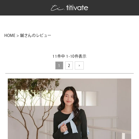
HOME
鍼さんのレビュー
11
件中
1
-
10
件表示
1
2