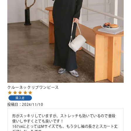
クルーネックリブワンピース
購入者
投稿日
2024/11/10
形がスッキリしていますが、ストレッチも効いているので普段
使いしやすくとても良いです！

167㎝にとってはMサイズでも、もう少し袖の長さとスカート丈