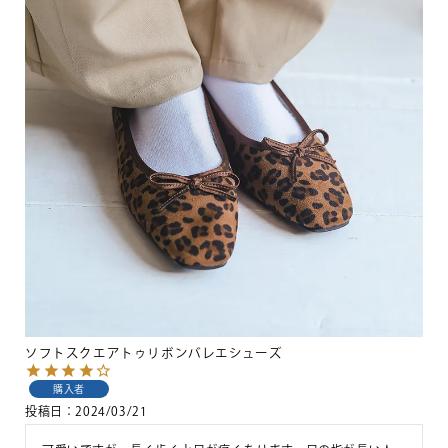
ソフトスクエアトゥリボンバレエシューズ
購入者
投稿日
2024/03/21