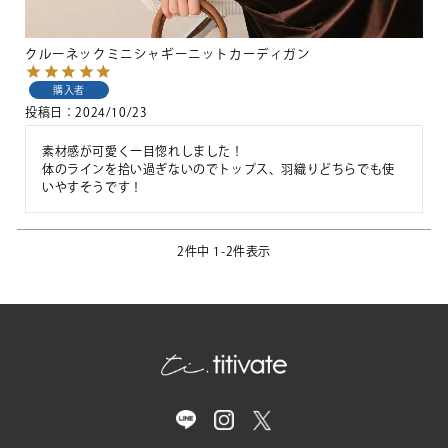
クルーネックミニシャギーニットカーディガン
購入者
投稿日
2024/10/23
素材感が可愛く一目惚れしました！

体のラインを拾い過ぎないのでトップス、羽織りどちらでも使
いやすそうです！
2
件中
1
-
2
件表示