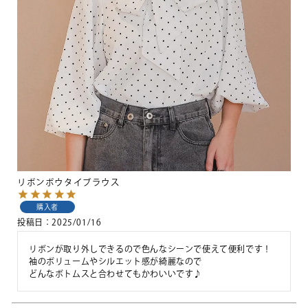
リボンボウタイブラウス
購入者
投稿日
2025/01/16
リボンが取り外しできるので色んなシーンで使えて便利です！

袖のボリュームやシルエット感が綺麗なので
