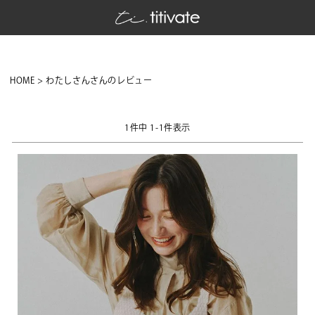
HOME
わたしさんさんのレビュー
1
件中
1
-
1
件表示