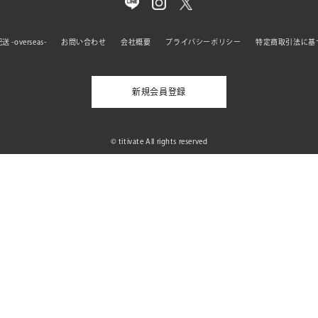
 -overseas-
お問い合わせ
会社概要
プライバシーポリシー
特定商取引法に基
新規会員登録
© titivate All rights reserved