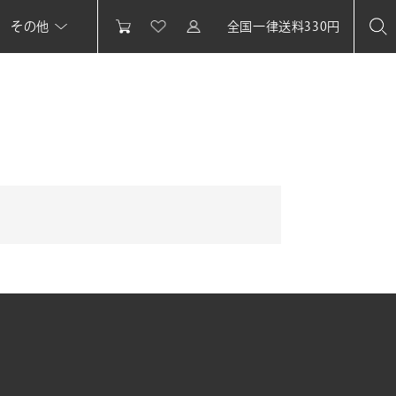
その他
全国一律送料330円