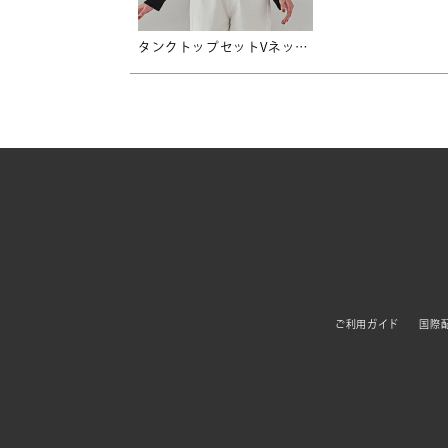
タンクトップセットVネックカーディガン
ご利用ガイド
国際配送