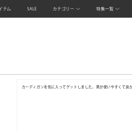
イテム
SALE
カテゴリー
特集一覧
カーディガンを気に入ってゲットしました。黒が使いやすくて良