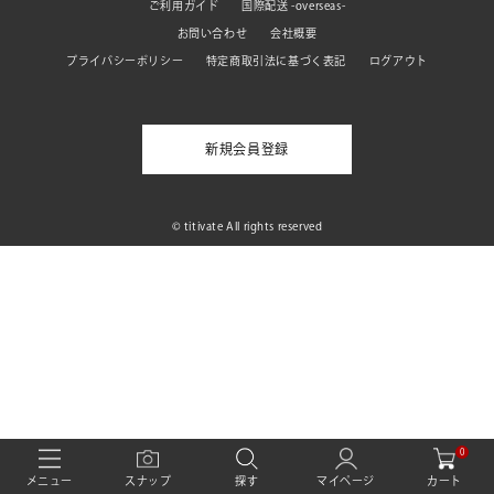
ご利用ガイド
国際配送 -overseas-
お問い合わせ
会社概要
プライバシーポリシー
特定商取引法に基づく表記
ログアウト
新規会員登録
© titivate All rights reserved
0
カート
メニュー
スナップ
探す
マイページ