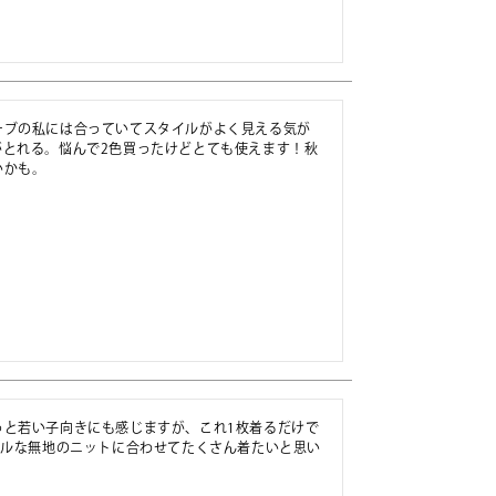
ーブの私には合っていてスタイルがよく見える気が
がとれる。悩んで2色買ったけどとても使えます！秋
いかも。
っと若い子向きにも感じますが、これ1枚着るだけで
プルな無地のニットに合わせてたくさん着たいと思い