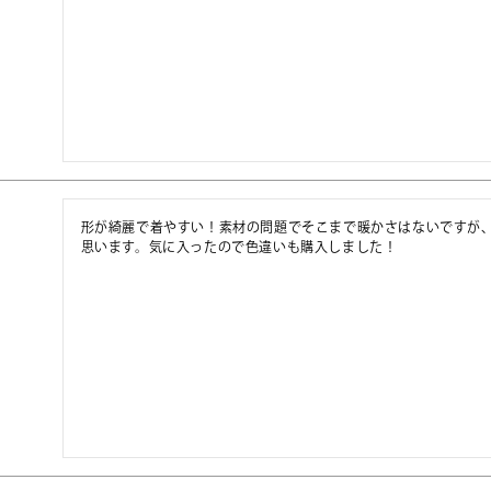
形が綺麗で着やすい！素材の問題でそこまで暖かさはないですが
思います。気に入ったので色違いも購入しました！