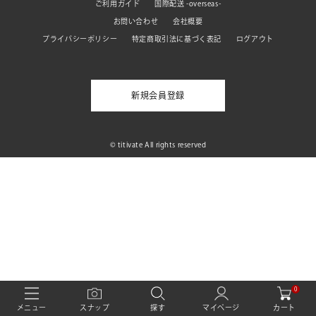
ご利用ガイド
国際配送 -overseas-
お問い合わせ
会社概要
プライバシーポリシー
特定商取引法に基づく表記
ログアウト
新規会員登録
© titivate All rights reserved
0
カート
メニュー
スナップ
探す
マイページ