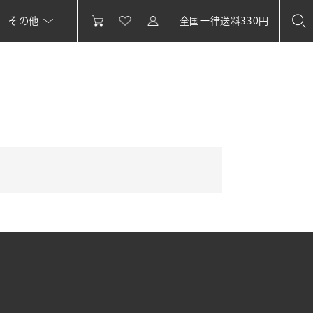
その他
全国一律送料330円