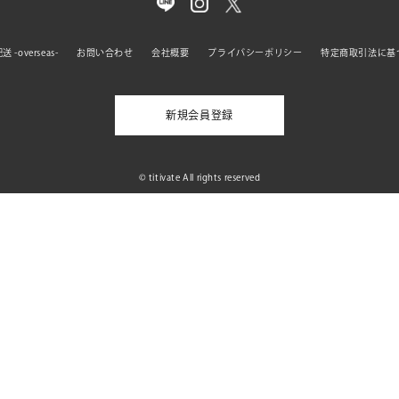
 -overseas-
お問い合わせ
会社概要
プライバシーポリシー
特定商取引法に基
新規会員登録
© titivate All rights reserved