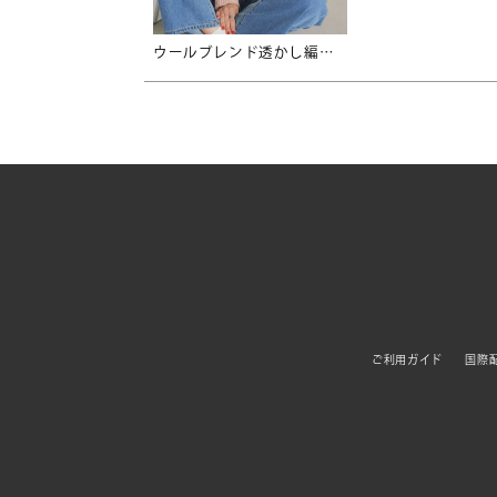
ウールブレンド透かし編みミックスニット
ご利用ガイド
国際配送