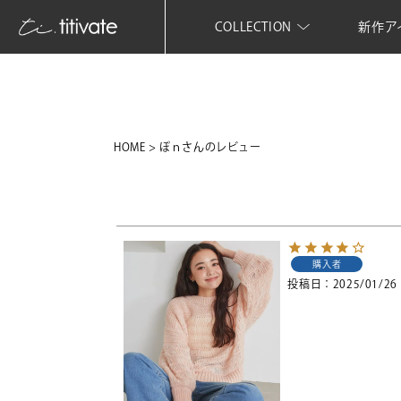
COLLECTION
新作ア
HOME
ぽｎさんのレビュー
購入者
投稿日
2025/01/26