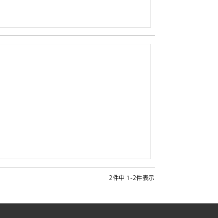
2
件中
1
-
2
件表示