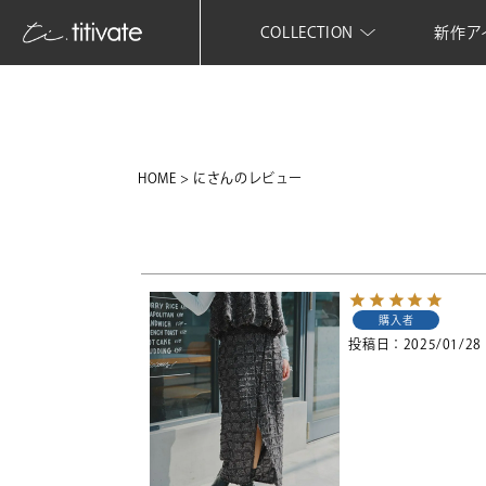
COLLECTION
新作ア
HOME
にさんのレビュー
購入者
投稿日
2025/01/28