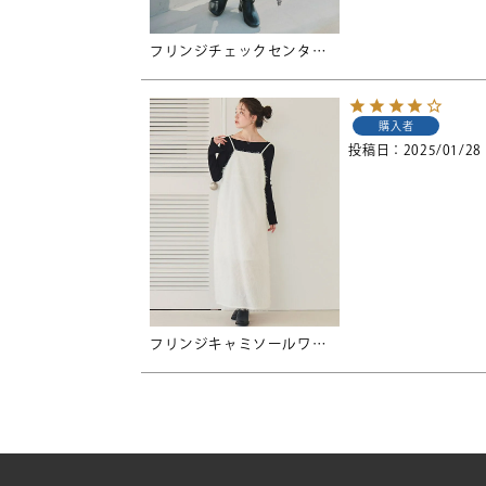
フリンジチェックセンタースリットスカート
購入者
投稿日
2025/01/28
フリンジキャミソールワンピース