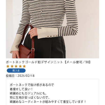
ボートネックゴールド釦デザインニット【メール便可／90】
購入者
投稿日
2025/02/18
ボートネックで抜け感があるので

着痩せして良い！

綺麗めにもカジュアルにも。

特に生地が安っぽくないので、

綺麗めなコーディネートが組みやすくて重宝しています！