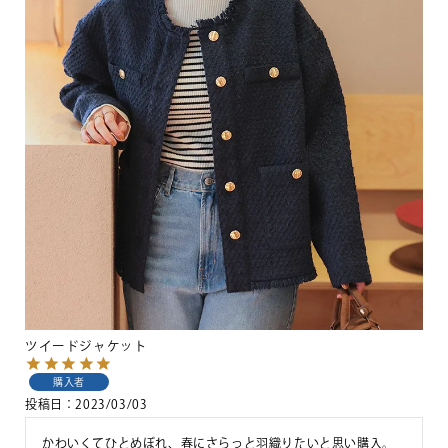
ツイードジャケット
購入者
投稿日
2023/03/03
かわいくてひとめぼれ、春にさらっと羽織りたいと思い購入。
