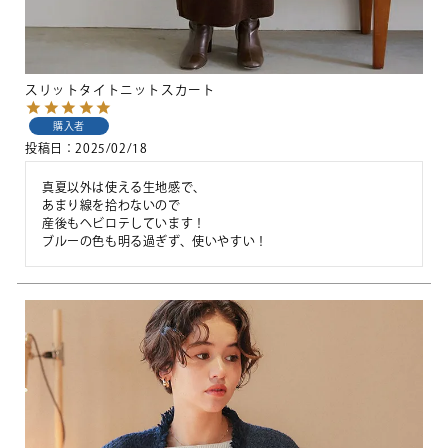
スリットタイトニットスカート
購入者
投稿日
2025/02/18
真夏以外は使える生地感で、

あまり線を拾わないので

産後もヘビロテしています！

ブルーの色も明る過ぎず、使いやすい！