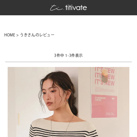
HOME
うきさんのレビュー
3
件中
1
-
3
件表示