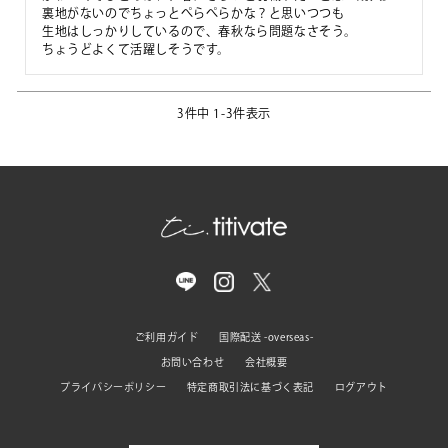
裏地がないのでちょっとぺらぺらかな？と思いつつも

生地はしっかりしているので、春秋なら問題なさそう。

ちょうどよくて活躍しそうです。
3
件中
1
-
3
件表示
ご利用ガイド
国際配送 -overseas-
お問い合わせ
会社概要
プライバシーポリシー
特定商取引法に基づく表記
ログアウト