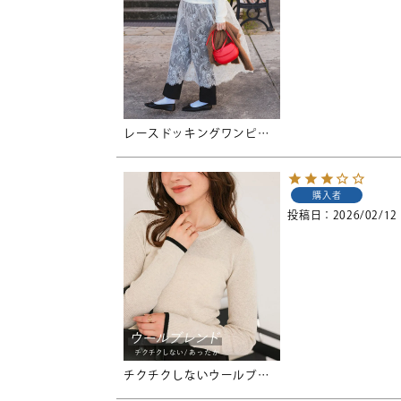
レースドッキングワンピース
購入者
投稿日
2026/02/12
チクチクしないウールブレンドクルーネックリブニット