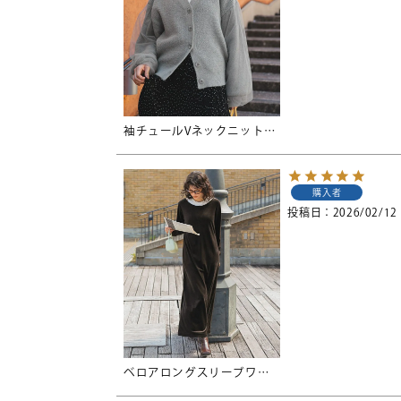
袖チュールVネックニットカーディガン
購入者
投稿日
2026/02/12
ベロアロングスリーブワンピース