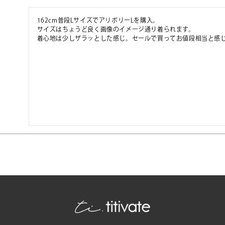
162cm普段LサイズでアリボリーLを購入。

サイズはちょうど良く画像のイメージ通り着られます。

着心地は少しザラッとした感じ。セールで買ってお値段相当と感