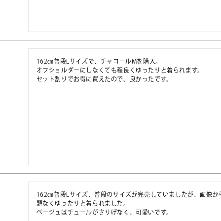
162㎝普段Lサイズで、チャコールMを購入。

オフショルダーにしなくても程良くゆったりと着られます。

セット割りでお得に買えたので、良かったです。
162㎝普段Lサイズ、普段のサイズが完売していましたが、画像
題なくゆったりと着られました。

ベージュはチュールがさりげなく、可愛いです。