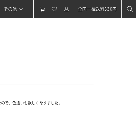
その他
全国一律送料330円
なので、色違いも欲しくなりました。