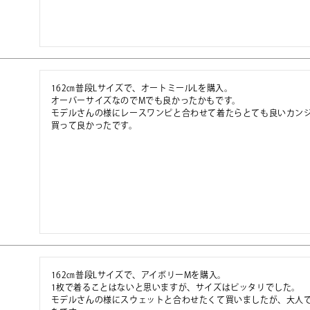
162㎝普段Lサイズで、オートミールLを購入。

オーバーサイズなのでMでも良かったかもです。

モデルさんの様にレースワンピと合わせて着たらとても良いカンジ
買って良かったです。
162㎝普段Lサイズで、アイボリーMを購入。

1枚で着ることはないと思いますが、サイズはピッタリでした。

モデルさんの様にスウェットと合わせたくて買いましたが、大人