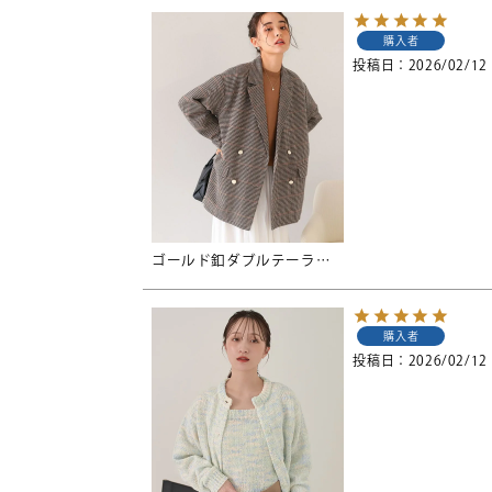
購入者
投稿日
2026/02/12
ゴールド釦ダブルテーラードジャケット
購入者
投稿日
2026/02/12