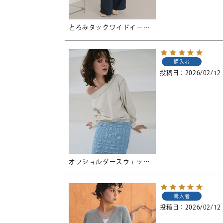
とろみタックワイドイージーパンツ
購入者
投稿日
2026/02/12
オフショルダースウェットプルオーバー
購入者
投稿日
2026/02/12