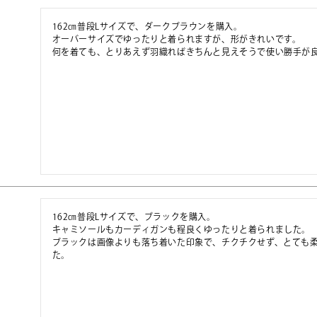
162㎝普段Lサイズで、ダークブラウンを購入。

オーバーサイズでゆったりと着られますが、形がきれいです。

162㎝普段Lサイズで、ブラックを購入。

キャミソールもカーディガンも程良くゆったりと着られました。

ブラックは画像よりも落ち着いた印象で、チクチクせず、とても
た。