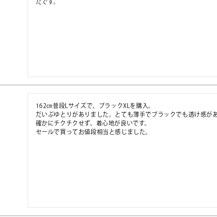
たです。
162㎝普段Lサイズで、ブラックXLを購入。

だいぶゆとりがありました。とても薄手でブラックでも透け感があ
確かにチクチクせず、着心地が良いです。

セールで買ってお値段相当と感じました。