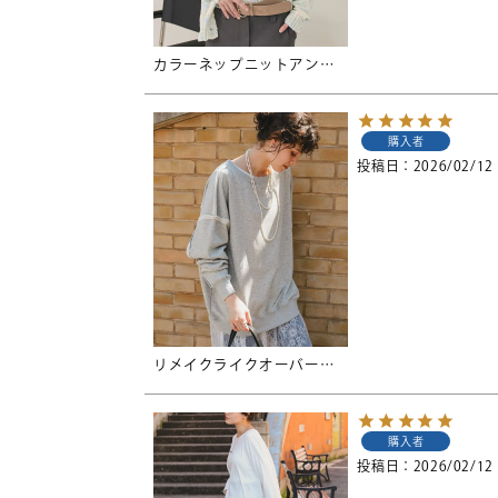
カラーネップニットアンサンブル【miette ミエット】
購入者
投稿日
2026/02/12
リメイクライクオーバーサイズスウェット
購入者
投稿日
2026/02/12