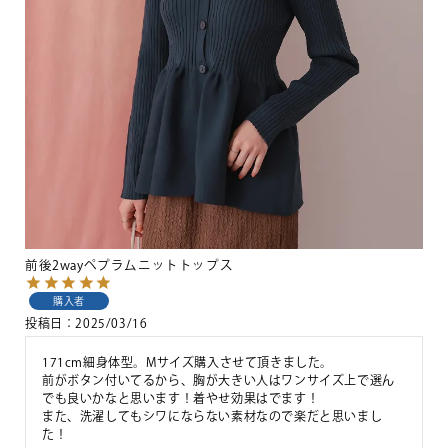
前後2wayペプラムニットトップス
購入者
投稿日
2025/03/16
171cm細身体型。Mサイズ購入させて頂きました。

前がボタン付いてるから、胸が大きい人はワンサイズ上で選ん
でも良いかなと思います！着やせ効果はでます！

また、洗濯してもシワにならない素材なので楽だと思いまし
た！