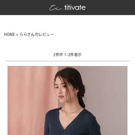
HOME
ららさんのレビュー
2
件中
1
-
2
件表示