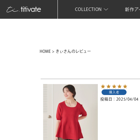
COLLECTION
新作ア
HOME
きぃさんのレビュー
購入者
投稿日
2025/04/04