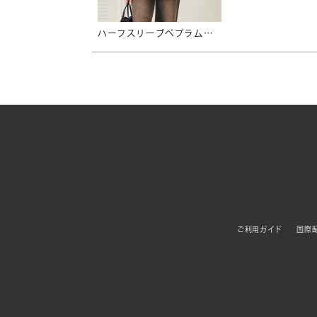
ハーフスリーブペプラムニットトップス
ご利用ガイド
国際配送