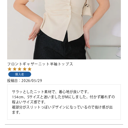
フロントギャザーニット半袖トップス
購入者
投稿日
2026/05/29
サラッとしたニット素材で、着心地が良いです。

154cm、Sサイズと迷いましたがMにしました。付かず離れずの
程よいサイズ感です。

裾部分がスリットっぽいデザインになっているので抜け感が出
ます。