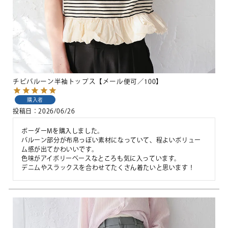
チビバルーン半袖トップス【メール便可／100】
購入者
投稿日
2026/06/26
ボーダーMを購入しました。

バルーン部分が布帛っぽい素材になっていて、程よいボリュー
ム感が出てかわいいです。

色味がアイボリーベースなところも気に入っています。

デニムやスラックスを合わせてたくさん着たいと思います！