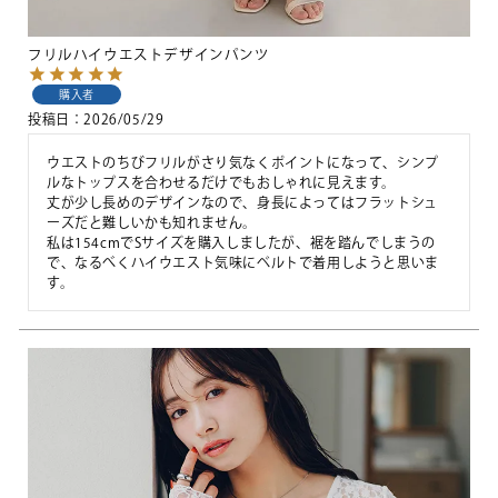
フリルハイウエストデザインパンツ
購入者
投稿日
2026/05/29
ウエストのちびフリルがさり気なくポイントになって、シンプ
ルなトップスを合わせるだけでもおしゃれに見えます。

丈が少し長めのデザインなので、身長によってはフラットシュ
ーズだと難しいかも知れません。

私は154cmでSサイズを購入しましたが、裾を踏んでしまうの
で、なるべくハイウエスト気味にベルトで着用しようと思いま
す。