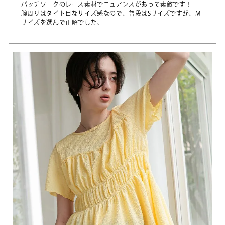
パッチワークのレース素材でニュアンスがあって素敵です！

腕周りはタイト目なサイズ感なので、普段はSサイズですが、M
サイズを選んで正解でした。