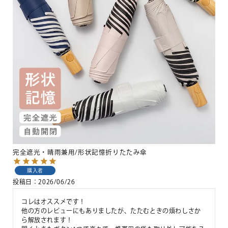
完全遮光・晴雨兼用/形状記憶折りたたみ傘
購入者
投稿日
2026/06/26
コレはオススメです！

他の方のレビューにもありましたが、たたむときの煩わしさか
ら解放されます！
