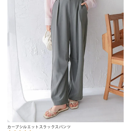
カーブシルエットスラックスパンツ