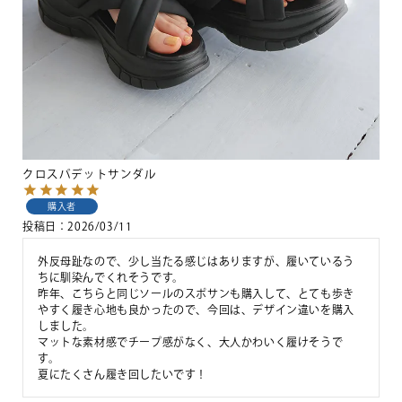
クロスパデットサンダル
購入者
投稿日
2026/03/11
外反母趾なので、少し当たる感じはありますが、履いているう
ちに馴染んでくれそうです。

昨年、こちらと同じソールのスポサンも購入して、とても歩き
やすく履き心地も良かったので、今回は、デザイン違いを購入
しました。

マットな素材感でチープ感がなく、大人かわいく履けそうで
す。

夏にたくさん履き回したいです！