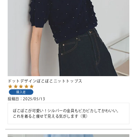
ドットデザインぽこぽこニットトップス
購入者
投稿日
2025/05/13
ぽこぽこが可愛い！シルバーの金具もピカピカしてかわいい。
これを着ると痩せて見える気がします（笑）