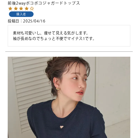
前後2wayポコポコジャガードトップス
購入者
投稿日
2025/04/16
素材も可愛いし、痩せて見える気がします。

袖が長めなのでちょっと不便でマイナス1です。