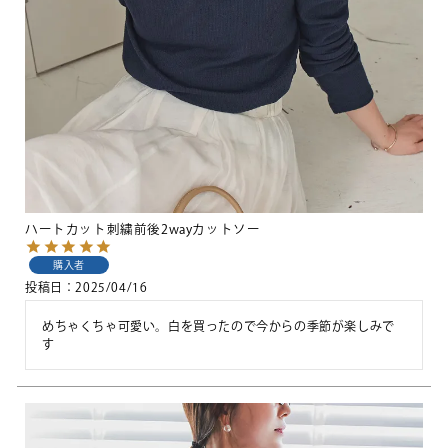
ハートカット刺繍前後2wayカットソー
購入者
投稿日
2025/04/16
めちゃくちゃ可愛い。白を買ったので今からの季節が楽しみで
す