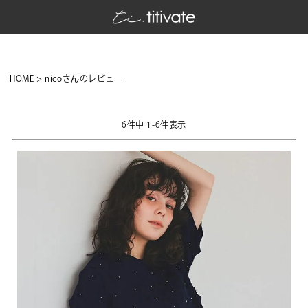
HOME
nicoさんのレビュー
6
件中
1
-
6
件表示