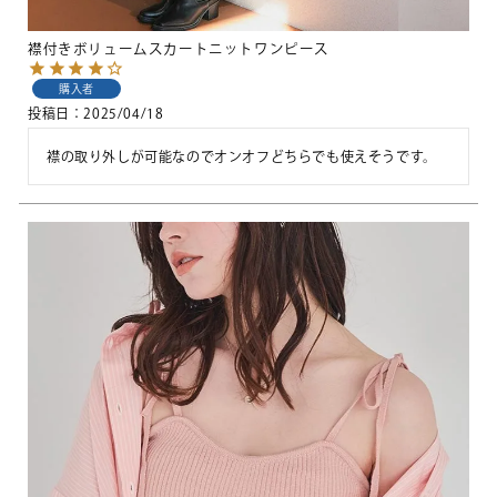
襟付きボリュームスカートニットワンピース
購入者
投稿日
2025/04/18
襟の取り外しが可能なのでオンオフどちらでも使えそうです。