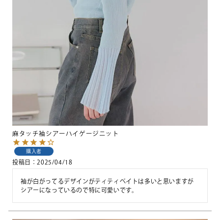
麻タッチ袖シアーハイゲージニット
購入者
投稿日
2025/04/18
袖が白がってるデザインがティティベイトは多いと思いますが
シアーになっているので特に可愛いです。