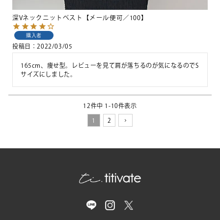
深Vネックニットベスト【メール便可／100】
購入者
投稿日
2022/03/05
165cm、痩せ型。レビューを見て肩が落ちるのが気になるのでS
サイズにしました。
12
件中
1
-
10
件表示
1
2