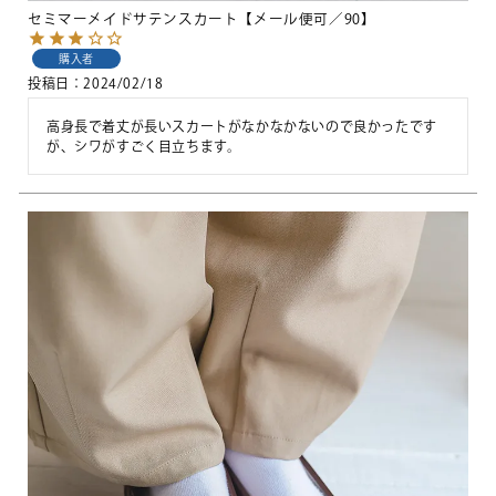
セミマーメイドサテンスカート【メール便可／90】
購入者
投稿日
2024/02/18
高身長で着丈が長いスカートがなかなかないので良かったです
が、シワがすごく目立ちます。