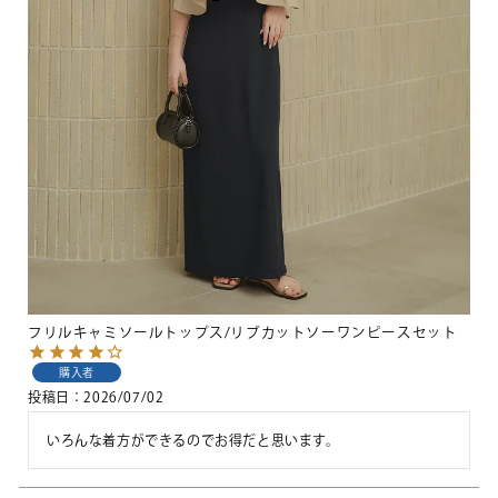
フリルキャミソールトップス/リブカットソーワンピースセット
購入者
投稿日
2026/07/02
いろんな着方ができるのでお得だと思います。