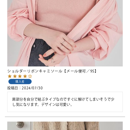
ショルダーリボンキャミソール【メール便可／95】
購入者
投稿日
2024/07/30
肩部分を自分で結ぶタイプなのですぐに解けてしまいそうで少
し気になります。デザインは可愛い。