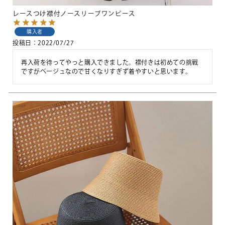
レースつけ襟付ノースリーブワンピース
購入者
投稿日
2022/07/27
再入荷を待ってやっと購入できました。襟付きは初めての挑戦
ですがベージュなので甘くなりすぎず着やすいと思います。