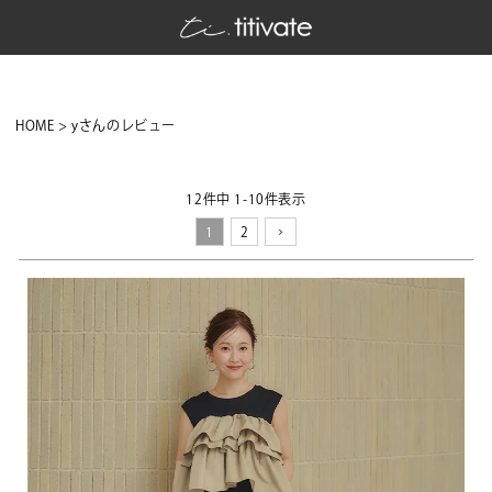
HOME
yさんのレビュー
12
件中
1
-
10
件表示
1
2