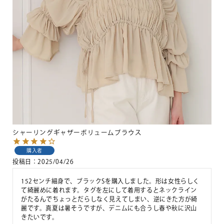
シャーリングギャザーボリュームブラウス
購入者
投稿日
2025/04/26
152センチ細身で、ブラックSを購入しました。形は女性らしく
て綺麗めに着れます。タグを左にして着用するとネックライン
がたるんでちょっとだらしなく見えてしまい、逆にきた方が綺
麗です。真夏は暑そうですが、デニムにも合うし春や秋に沢山
きたいです。