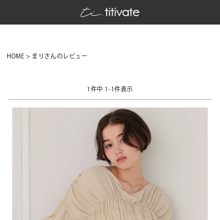
HOME
まりさんのレビュー
1
件中
1
-
1
件表示