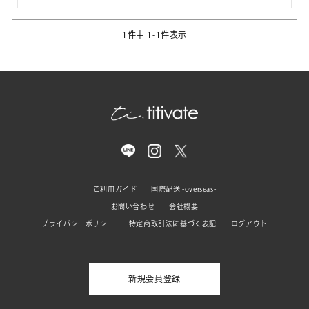
1
件中
1
-
1
件表示
ご利用ガイド
国際配送 -overseas-
お問い合わせ
会社概要
プライバシーポリシー
特定商取引法に基づく表記
ログアウト
新規会員登録