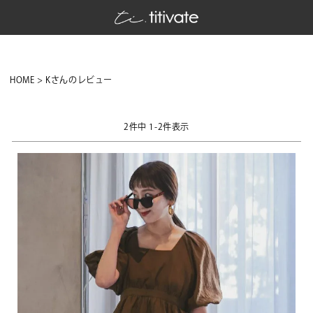
HOME
Kさんのレビュー
2
件中
1
-
2
件表示