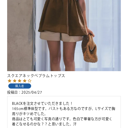
スクエアネックペプラムトップス
購入者
投稿日
2025/04/27
BLACKを注文させていただきました！

165cm標準体型です。バストもある方なのですが、Lサイズで胸
周りがキツめでした。

商品はとても可愛く写真の通りです。色白で華奢な方が可愛く
着こなせるのかな？？と思いました。汗