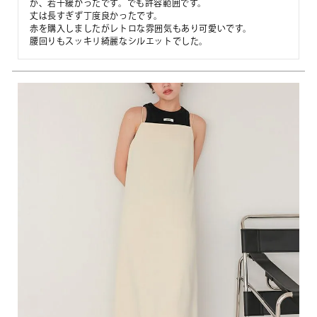
が、若干緩かったです。でも許容範囲です。

丈は長すぎず丁度良かったです。

赤を購入しましたがレトロな雰囲気もあり可愛いです。

腰回りもスッキリ綺麗なシルエットでした。