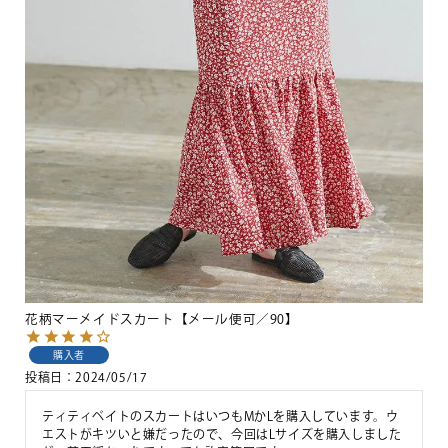
花柄マーメイドスカート【メール便可／90】
購入者
投稿日
2024/05/17
ティティベイトのスカートはいつもMかLを購入しています。ウ
エストがキツいと嫌だったので、今回はLサイズを購入しました