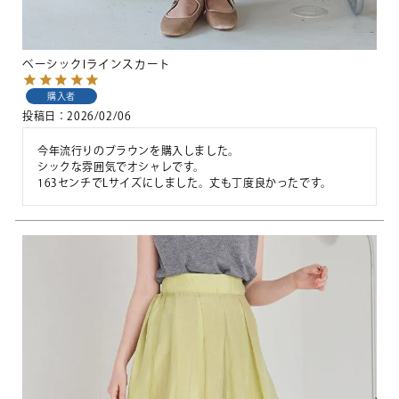
ベーシックIラインスカート
購入者
投稿日
2026/02/06
今年流行りのブラウンを購入しました。

シックな雰囲気でオシャレです。

163センチでLサイズにしました。丈も丁度良かったです。