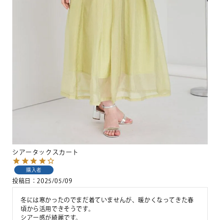
シアータックスカート
購入者
投稿日
2025/05/09
冬には寒かったのでまだ着ていませんが、暖かくなってきた春
頃から活用できそうです。

シアー感が綺麗です。