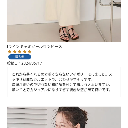
Iラインキャミソールワンピース
購入者
投稿日
2024/05/17
これから暑くなるので重くならないアイボリーにしました。ス
ッキリ綺麗なシルエットで、合わせやすそうです。

肩紐が細いので切れない様に気を付けて着ようと思いますが、
細いことでカジュアルになりすぎず綺麗め感が出て良いです。