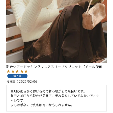
配色シアードッキングフレアスリーブリブニット【メール便可／100】
購入者
投稿日
2026/02/06
生地が柔らかく伸びるので着心地がとても良いです。

首元と袖口から配色が見えて、重ね着をしているみたいでオシ
ャレです。

少し薄手なので真冬は寒いかもしれません。