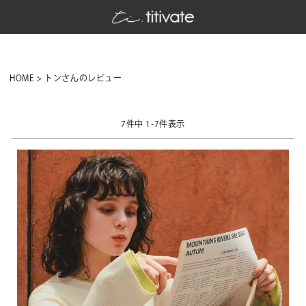
HOME
トンさんのレビュー
7
件中
1
-
7
件表示