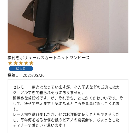
襟付きボリュームスカートニットワンピース
購入者
投稿日
2025/05/20
セレモニー用とはなっていますが、卒入学式などの式典にはカ
ジュアルすぎて着られそうにありません。

綺麗めな普段着です。が、それでも、とにかくかわいいです。そ
して、痩せて見えます！気になるところを見事に隠してくれま
す。

レース襟を選びましたが、他のお洋服に使うこともできそうだ
し、毎年何を着るか悩む娘のピアノの発表会や、ちょっとした