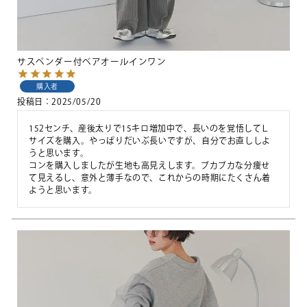
サスペンダー付ベアオールインワン
購入者
投稿日
2025/05/20
152センチ、産後太りで15キロ増加中で、長いのを覚悟してＬ
サイズを購入。やっぱりだいぶ長いですが、自分でお直ししよ
うと思います。

コンを購入しましたが生地も高見えします。ブカブカな分痩せ
て見えるし、意外と薄手なので、これからの時期にたくさん着
ようと思います。