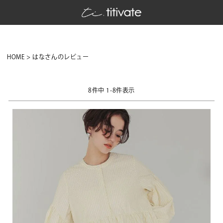
HOME
はなさんのレビュー
8
件中
1
-
8
件表示