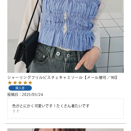
シャーリングフリルビスチェキャミソール【メール便可／90】
購入者
投稿日
2025/05/24
色がとにかく可愛いです！たくさん着たいです

！！