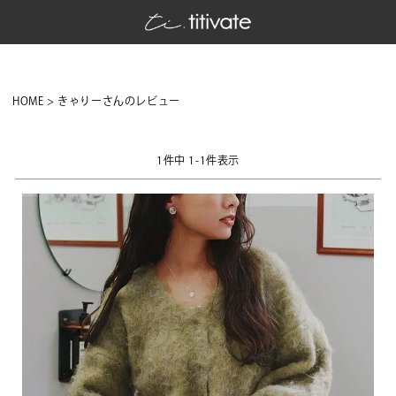
HOME
きゃりーさんのレビュー
1
件中
1
-
1
件表示