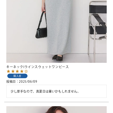
キーネックIラインスウェットワンピース
購入者
投稿日
2025/06/09
少し厚手なので、真夏日は暑いかもしれません。