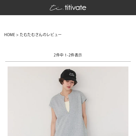
HOME
たむたむさんのレビュー
2
件中
1
-
2
件表示