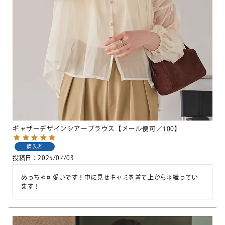
ギャザーデザインシアーブラウス【メール便可／100】
購入者
投稿日
2025/07/03
めっちゃ可愛いです！中に見せキャミを着て上から羽織ってい
ます！