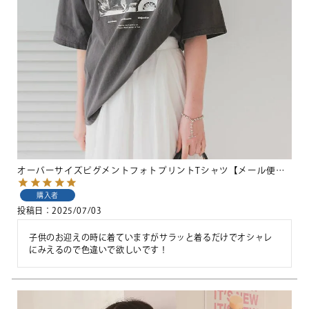
オーバーサイズピグメントフォトプリントTシャツ【メール便可／100】
購入者
投稿日
2025/07/03
子供のお迎えの時に着ていますがサラッと着るだけでオシャレ
にみえるので色違いで欲しいです！