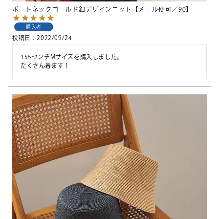
ボートネックゴールド釦デザインニット【メール便可／90】
購入者
投稿日
2022/09/24
155センチMサイズを購入しました。

たくさん着ます！