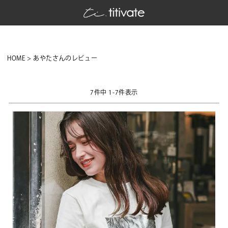
HOME
あやたさんのレビュー
7
件中
1
-
7
件表示