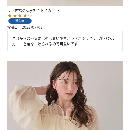
ラメ前後2wayタイトスカート
購入者
投稿日
2025/07/03
これからの季節には少し暑いですがラメがキラキラして他のス
カートと差をつけられるので可愛いです！