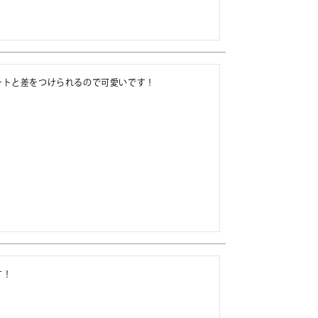
ートと差をつけられるので可愛いです！
す！