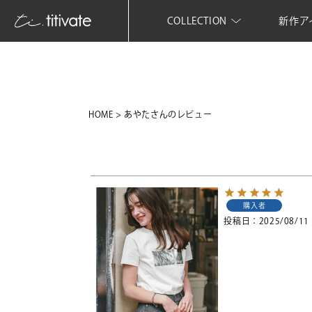
COLLECTION
新作ア
HOME
あやたさんのレビュー
購入者
投稿日
2025/08/11