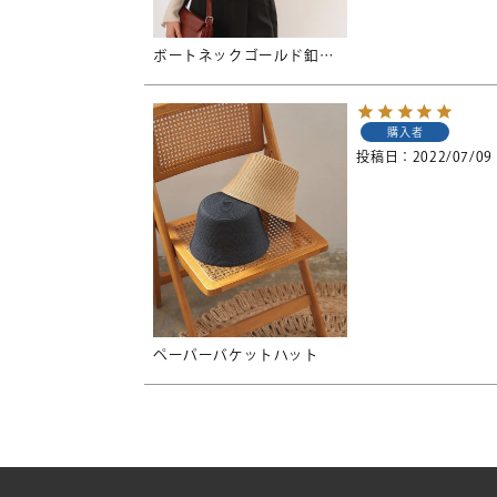
ボートネックゴールド釦デザインニット【メール便可／90】
購入者
投稿日
2022/07/09
ペーパーバケットハット