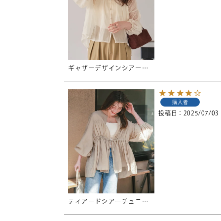
ギャザーデザインシアーブラウス【メール便可／100】
購入者
投稿日
2025/07/03
ティアードシアーチュニックブラウス【メール便可／100】