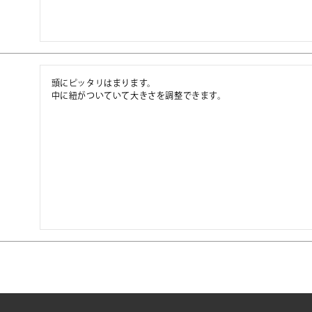
頭にピッタリはまります。

中に紐がついていて大きさを調整できます。