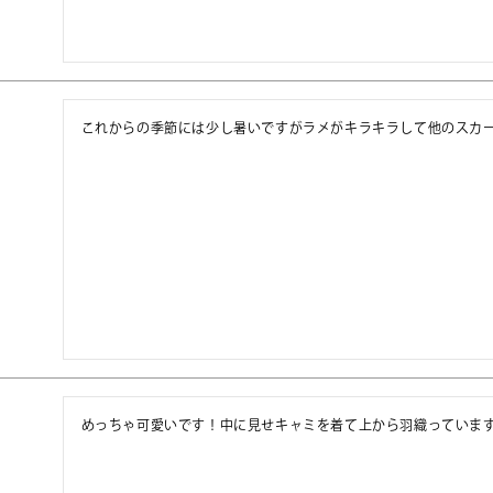
これからの季節には少し暑いですがラメがキラキラして他のスカ
めっちゃ可愛いです！中に見せキャミを着て上から羽織っていま