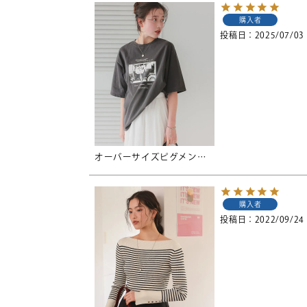
購入者
投稿日
2025/07/03
オーバーサイズピグメントフォトプリントTシャツ【メール便可／100】
購入者
投稿日
2022/09/24