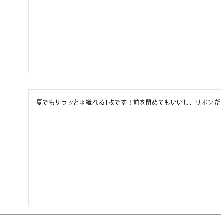
夏でもサラッと羽織れる1枚です！前を閉めてもいいし、リボン