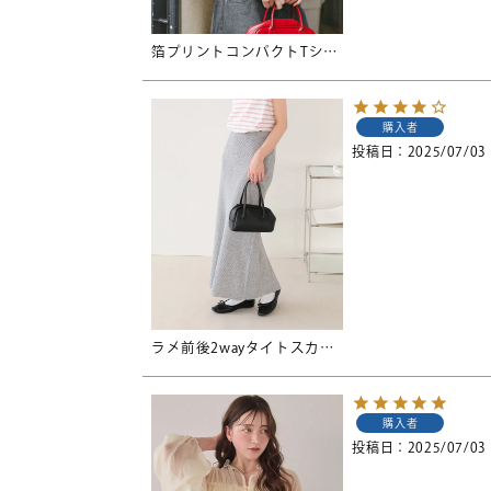
箔プリントコンパクトTシャツ【メール便可／60】
購入者
投稿日
2025/07/03
ラメ前後2wayタイトスカート
購入者
投稿日
2025/07/03