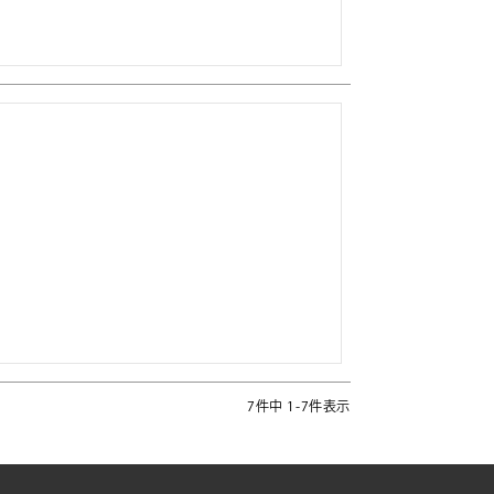
7
件中
1
-
7
件表示