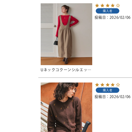
購入者
投稿日
2026/02/06
Uネックコクーンシルエットジャンパースカート
購入者
投稿日
2026/02/06