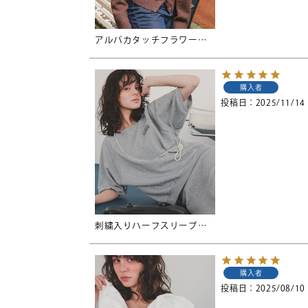
アルパカタッチフラワー刺繍カーディガン
購入者
投稿日
2025/11/14
刺繍入りハーフスリーブスウェットプルオーバー
購入者
投稿日
2025/08/10