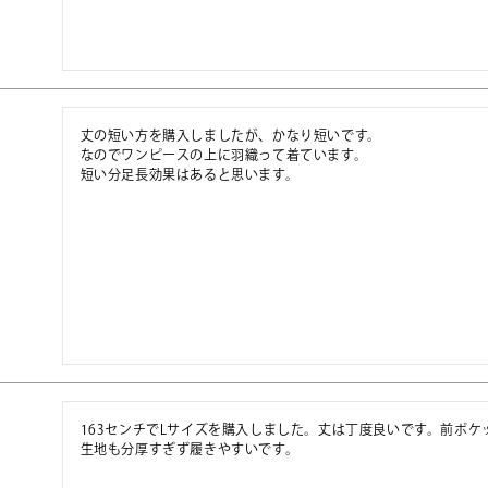
丈の短い方を購入しましたが、かなり短いです。

なのでワンピースの上に羽織って着ています。

短い分足長効果はあると思います。
163センチでLサイズを購入しました。丈は丁度良いです。前ポケ
生地も分厚すぎず履きやすいです。