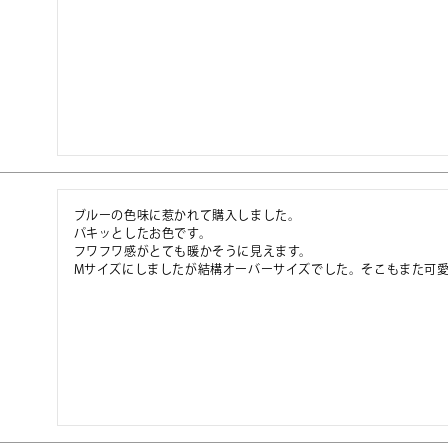
ブルーの色味に惹かれて購入しました。

パキッとしたお色です。

フワフワ感がとても暖かそうに見えます。

Mサイズにしましたが結構オーバーサイズでした。そこもまた可