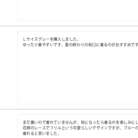
Ｌサイズグレーを購入しました。

ゆったり着やすいです。夏の終わりの秋口に着るのがおすすめで
まだ暑いので着れていませんが、秋になったら着るのを楽しみにし
花柄のレースでフリルという可愛らしいデザインですが、ブルー
着れると思いました。