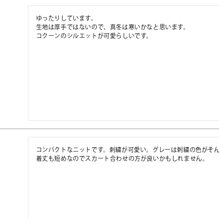
ゆったりしています。

生地は厚手ではないので、真冬は寒いかなと思います。

コクーンのシルエットが可愛らしいです。
コンパクトなニットです。刺繍が可愛い。グレーは刺繍の色がそん
着丈も短めなのでスカート合わせの方が良いかもしれません。