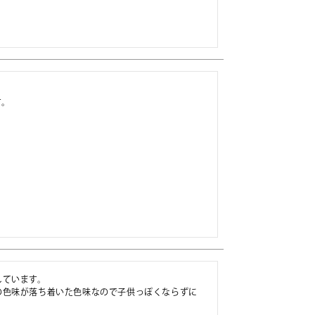
す。
ています。

の色味が落ち着いた色味なので子供っぽくならずに