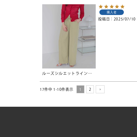
購入者
投稿日
2025/07/10
ルーズシルエットラインパンツ
17
件中
1
-
10
件表示
1
2