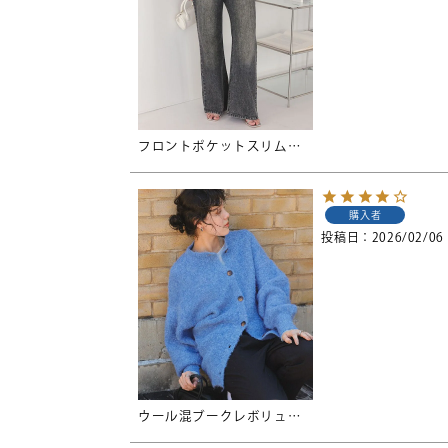
フロントポケットスリムフレアデニムパンツ
購入者
投稿日
2026/02/06
ウール混ブークレボリュームスリーブニットカーディガン