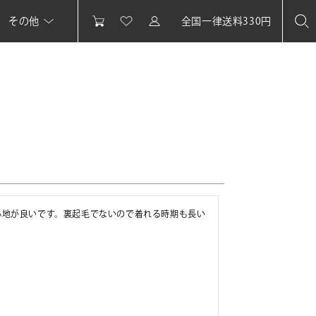
その他
全国一律送料330円
心地が良いです。裏起毛でないので着れる時期も長い