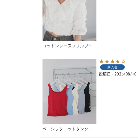
コットンレースフリルブラウス
購入者
投稿日
2025/08/10
ベーシックニットタンクトップ【メール便可／80】