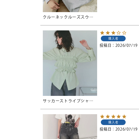
クルーネックルーズスウェットプルオーバー
購入者
投稿日
2026/07/19
サッカーストライプシャツ【メール便可／100】
購入者
投稿日
2026/07/19