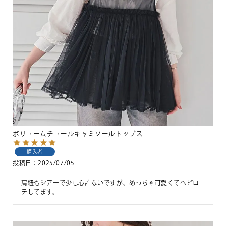
ボリュームチュールキャミソールトップス
購入者
投稿日
2025/07/05
肩紐もシアーで少し心許ないですが、めっちゃ可愛くてヘビロ
テしてます。