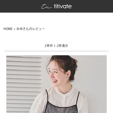
HOME
みゆさんのレビュー
2
件中
1
-
2
件表示