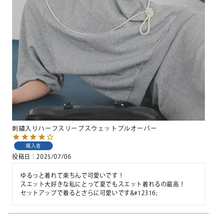
刺繍入りハーフスリーブスウェットプルオーバー
購入者
投稿日
2025/07/06
ゆるっと着れて楽ちんで可愛いです！

スエット大好きな私にとって夏でもスエット着れるの最高！

セットアップで着るとさらに可愛いです&#12316;