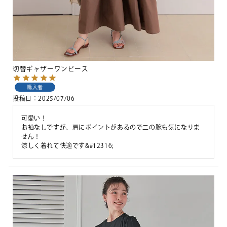
切替ギャザーワンピース
購入者
投稿日
2025/07/06
可愛い！

お袖なしですが、肩にポイントがあるので二の腕も気になりま
せん！

涼しく着れて快適です&#12316;