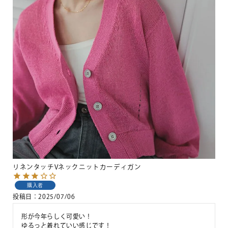
リネンタッチVネックニットカーディガン
購入者
投稿日
2025/07/06
形が今年らしく可愛い！

ゆるっと着れていい感じです！
