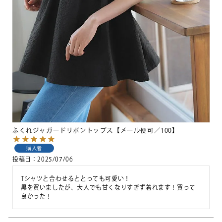
ふくれジャガードリボントップス【メール便可／100】
購入者
投稿日
2025/07/06
Tシャツと合わせるととっても可愛い！

黒を買いましたが、大人でも甘くなりすぎず着れます！買って
良かった！