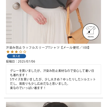
汗染み防止ラッフルスリーブTシャツ【メール便可／100】
購入者
投稿日
2025/07/06
グレーを買いましたが、汗染み防止素材なので安心して暑い日
も着れます！

Sサイズを買いましたが、少し大きめ？ゆったりしたシルエット
だし、首周りも少し広めだなと思いました。

楽なのでいっぱい着ます！