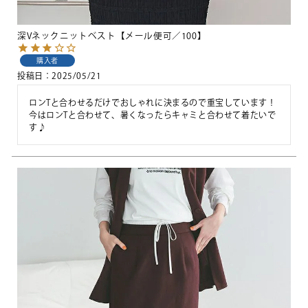
深Vネックニットベスト【メール便可／100】
購入者
投稿日
2025/05/21
ロンTと合わせるだけでおしゃれに決まるので重宝しています！

今はロンTと合わせて、暑くなったらキャミと合わせて着たいで
す♪