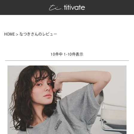
HOME
なつきさんのレビュー
10
件中
1
-
10
件表示