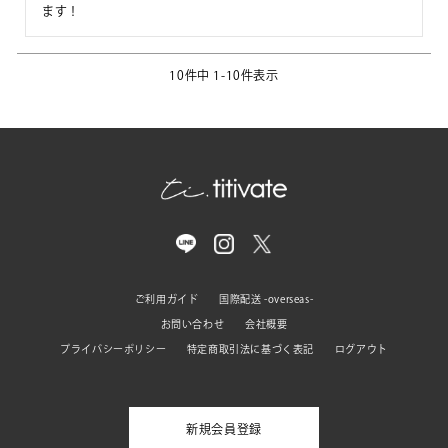
ます！
10
件中
1
-
10
件表示
ご利用ガイド
国際配送 -overseas-
お問い合わせ
会社概要
プライバシーポリシー
特定商取引法に基づく表記
ログアウト
新規会員登録