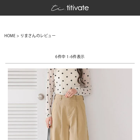
HOME
りまさんのレビュー
6
件中
1
-
6
件表示