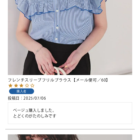
フレンチスリーブフリルブラウス【メール便可／60】
購入者
投稿日
2025/07/06
ベージュ購入しました。

とどくのがたのしみです