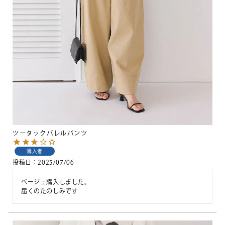
ツータックバレルパンツ
購入者
投稿日
2025/07/06
ベージュ購入しました。

届くのたのしみです