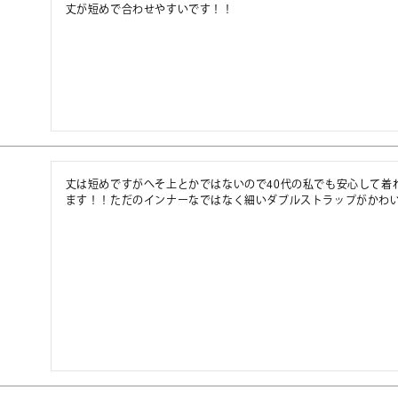
丈が短めで合わせやすいです！！
丈は短めですがへそ上とかではないので40代の私でも安心して着
ます！！ただのインナーなではなく細いダブルストラップがかわ