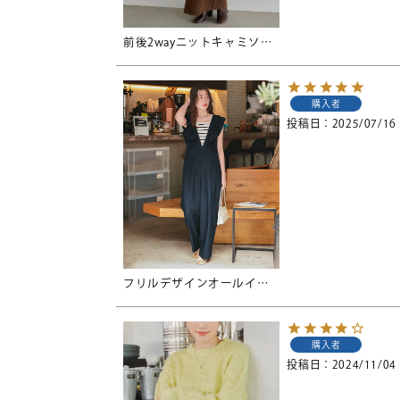
前後2wayニットキャミソールワンピース
購入者
投稿日
2025/07/16
フリルデザインオールインワン
購入者
投稿日
2024/11/04