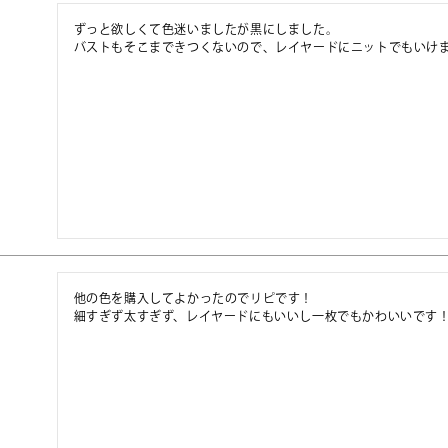
ずっと欲しくて色迷いましたが黒にしました。

バストもそこまできつくないので、レイヤードにニットでもいけ
他の色を購入してよかったのでリピです！

細すぎず太すぎず、レイヤードにもいいし一枚でもかわいいです