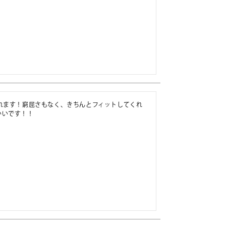
れます！窮屈さもなく、きちんとフィットしてくれ
いいです！！