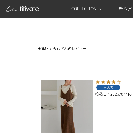
COLLECTION
新作ア
HOME
みぃさんのレビュー
購入者
投稿日
2025/07/16