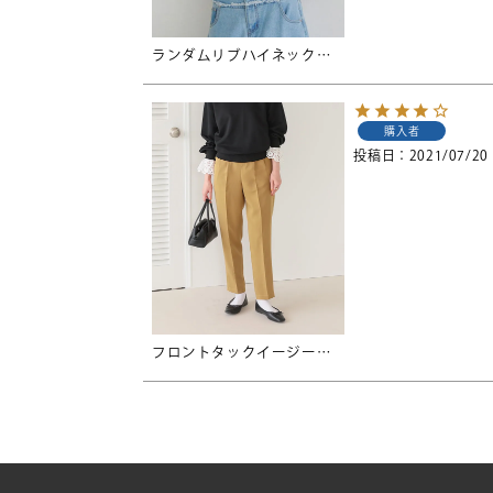
ランダムリブハイネックニット
購入者
投稿日
2021/07/20
フロントタックイージーテーパードパンツ【メール便可／100】