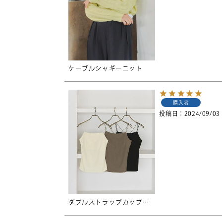
ケーブルシャギーニット
購入者
投稿日
2024/09/03
ダブルストラップカップ付きキャミソール