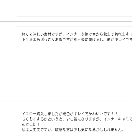
軽くて涼しい素材ですが、インナー次第で春から秋まで着れます！
下半身太めぽっこりお腹ですが割と楽に履けるし、形がキレイで
イエロー購入しましたが発色がキレイでかわいいです！！

ちくちくするかというと、少し気になりますが、インナーキャミ
んでした！

私は大丈夫ですが、敏感な方は少し気になるかもしれません。
