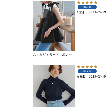
購入者
投稿日
2023/05/19
ふくれジャガードリボントップス【メール便可／100】
購入者
投稿日
2023/05/19