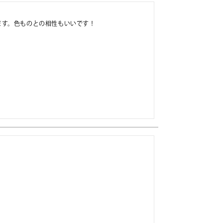
ます。色ものとの相性もいいです！
！