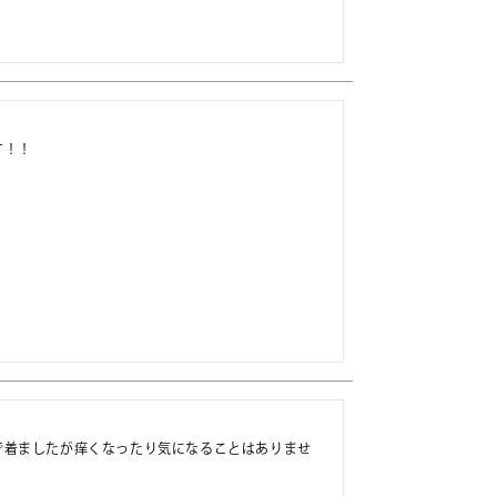


す！！
で着ましたが痒くなったり気になることはありませ