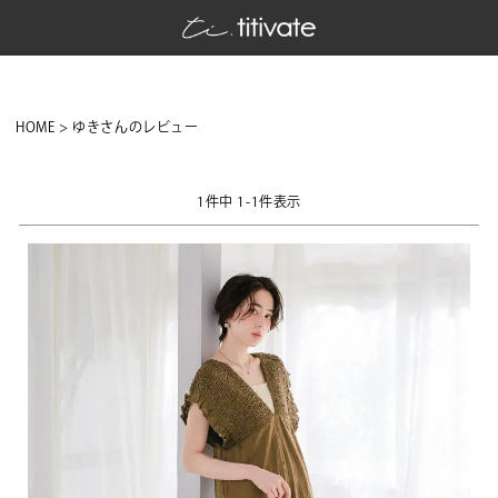
HOME
ゆきさんのレビュー
1
件中
1
-
1
件表示