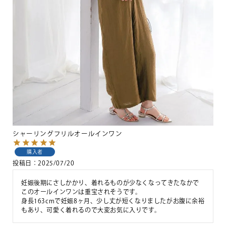
シャーリングフリルオールインワン
購入者
投稿日
2025/07/20
妊娠後期にさしかかり、着れるものが少なくなってきたなかで
このオールインワンは重宝されそうです。

身長163cmで妊娠8ヶ月、少し丈が短くなりましたがお腹に余裕
もあり、可愛く着れるので大変お気に入りです。