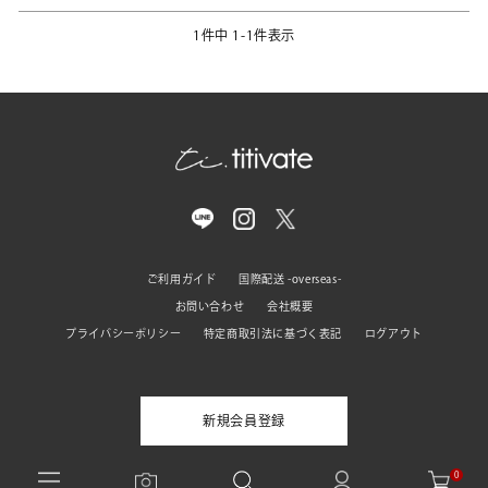
1
件中
1
-
1
件表示
ご利用ガイド
国際配送 -overseas-
お問い合わせ
会社概要
プライバシーポリシー
特定商取引法に基づく表記
ログアウト
新規会員登録
0