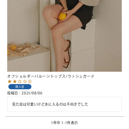
オフショルダーバルーントップス/ラッシュガード
購入者
投稿日
2025/08/06
見た目は可愛いけど水に入るのは不向きでした
1
件中
1
-
1
件表示