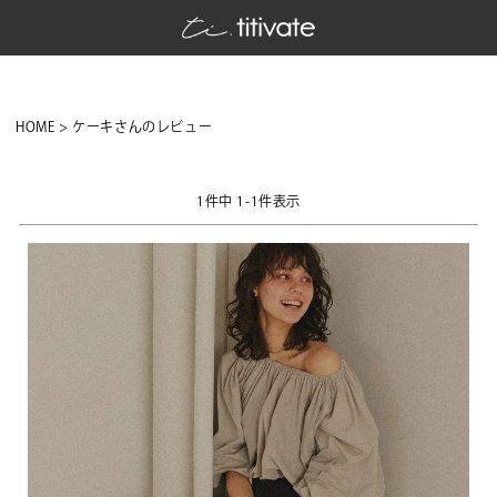
HOME
ケーキさんのレビュー
1
件中
1
-
1
件表示