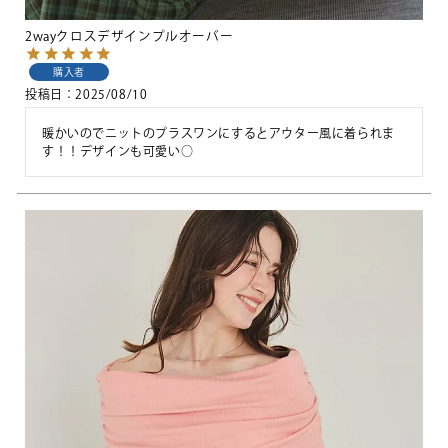
2wayクロスデザインプルオーバー
購入者
投稿日
2025/08/10
暖かいのでニットのプラスワンにするとアウター風に着られま
す！！デザインも可愛い○