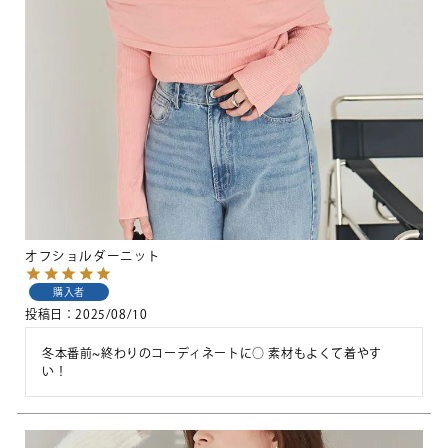
オフショルダーニット
購入者
投稿日
2025/08/10
冬本番前~終わりのコーディネートに○ 素材もよくて着やす
い！