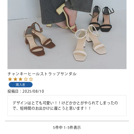
チャンキーヒールストラップサンダル
購入者
投稿日
2025/08/10
デザインはとても可愛い！！けどかかとがやられてしまったの
で、短時間のお出かけに履こうと思います！！
5
件中
1
-
5
件表示