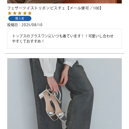
フェザーツイストリボンビスチェ【メール便可／100】
購入者
投稿日
2025/08/10
トップスのプラスワンにいつも着ています！！可愛いし合わせ
やすくておすすめ！