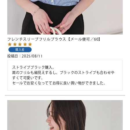
フレンチスリーブフリルブラウス【メール便可／60】
購入者
投稿日
2025/08/11
ストライプブラック購入。

肩のフリルも細見えするし、ブラックのストライプも合わせや
すくて可愛いです。

セールでお安くなっててお得に良い買い物ができました。