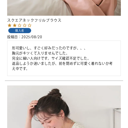
スクエアネックフリルブラウス
購入者
投稿日
2025/08/20
形可愛いし、すごく好みだったのですが、、、

胸元がキツくて入りませんでした。

完全に細い人向けです。サイズ確認不足でした。

返品しようか迷いましたが、前を閉めずに可愛く着れないか考
え中です。