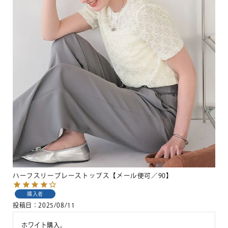
ハーフスリーブレーストップス【メール便可／90】
購入者
投稿日
2025/08/11
ホワイト購入。
