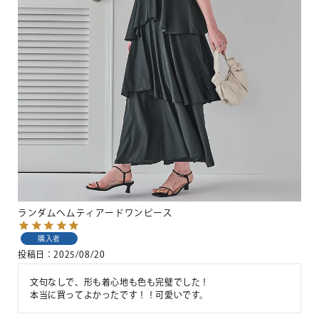
ランダムヘムティアードワンピース
購入者
投稿日
2025/08/20
文句なしで、形も着心地も色も完璧でした！

本当に買ってよかったです！！可愛いです。