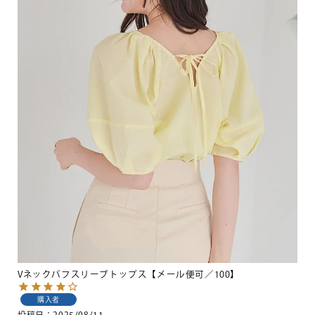
Vネックパフスリーブトップス【メール便可／100】
購入者