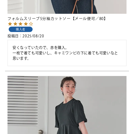
フォルムスリーブ5分袖カットソー【メール便可／80】
購入者
投稿日
2025/08/20
安くなっていたので、赤を購入。

一枚で着ても可愛いし、キャミワンピの下に着ても可愛いなと
思います。